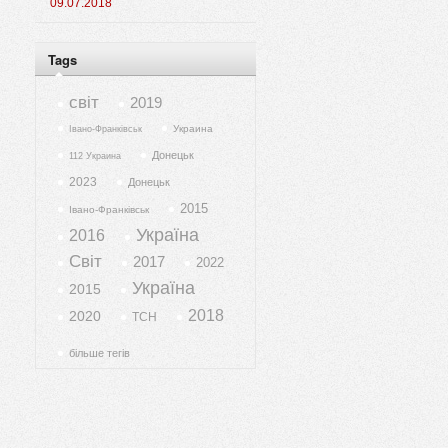
09.07.2018
Tags
світ
2019
Украина
Івано-Франківськ
Донецьк
112 Украина
2023
Донецьк
2015
Івано-Франківськ
Україна
2016
Світ
2017
2022
Україна
2015
2018
2020
ТСН
більше тегів