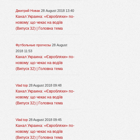
Дмитрий Новак
28 August 2018 13:40
Канал Украина: «Євробляхи» по-
новому: що чекає на водіїв
(Випуск 32) | Головна тема
Футбольные прогнозы
28 August
2018 11:53
Канал Украина: «Євробляхи» по-
новому: що чекає на водіїв
(Випуск 32) | Головна тема
Vlad top
28 August 2018 09:48
Канал Украина: «Євробляхи» по-
новому: що чекає на водіїв
(Випуск 32) | Головна тема
Vlad top
28 August 2018 09:45
Канал Украина: «Євробляхи» по-
новому: що чекає на водіїв
(Випуск 32) | Головна тема