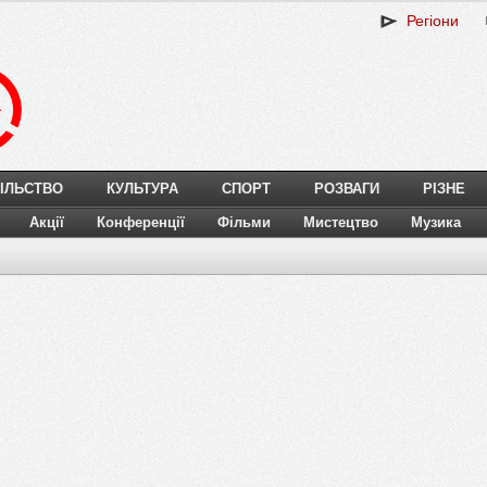
Регіони
ІЛЬСТВО
КУЛЬТУРА
СПОРТ
РОЗВАГИ
РІЗНЕ
Акції
Конференції
Фільми
Мистецтво
Музика